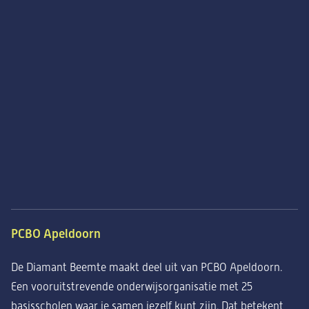
PCBO Apeldoorn
De Diamant Beemte maakt deel uit van PCBO Apeldoorn.
Een vooruitstrevende onderwijsorganisatie met 25
basisscholen waar je samen jezelf kunt zijn. Dat betekent