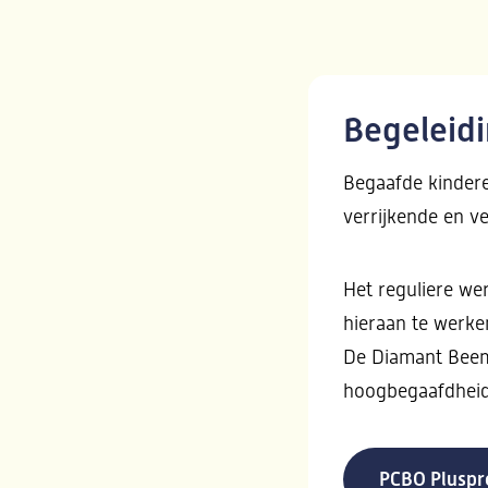
Begeleid
Begaafde kindere
verrijkende en v
Het reguliere we
hieraan te werken
De Diamant Beem
hoogbegaafdheid
PCBO Plusp