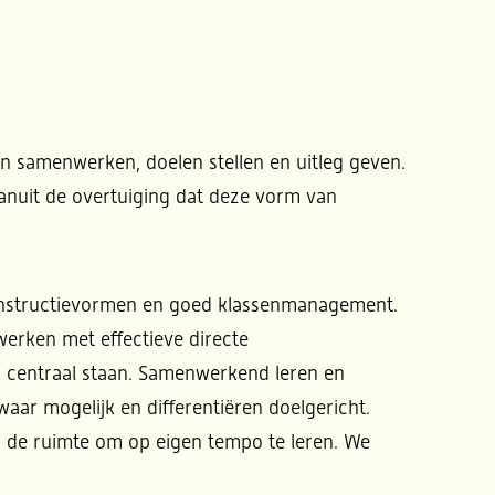
en samenwerken, doelen stellen en uitleg geven.
vanuit de overtuiging dat deze vorm van
e instructievormen en goed klassenmanagement.
werken met effectieve directe
ck centraal staan. Samenwerkend leren en
waar mogelijk en differentiëren doelgericht.
n de ruimte om op eigen tempo te leren. We