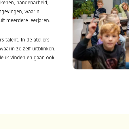
ekenen, handenarbeid,
omgevingen, waarin
it meerdere leerjaren.
talent. In de ateliers
aarin ze zelf uitblinken.
 leuk vinden en gaan ook