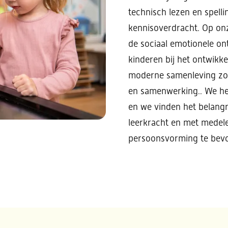
technisch lezen en spelli
kennisoverdracht. Op on
de sociaal emotionele on
kinderen bij het ontwikke
moderne samenleving zoal
en samenwerking.. We he
en we vinden het belang
leerkracht en met medele
persoonsvorming te bev