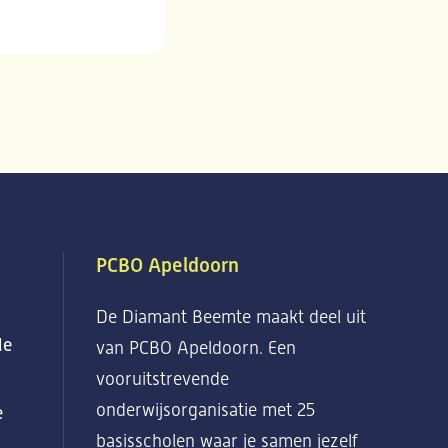
PCBO Apeldoorn
De Diamant Beemte maakt deel uit
le
van PCBO Apeldoorn. Een
vooruitstrevende
onderwijsorganisatie met 25
e
basisscholen waar je samen jezelf