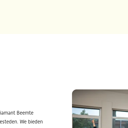
Diamant Beemte
besteden. We bieden