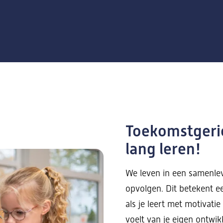
Toekomstgeric
lang leren!
We leven in een samenlev
opvolgen. Dit betekent ee
als je leert met motivatie
voelt van je eigen ontwik