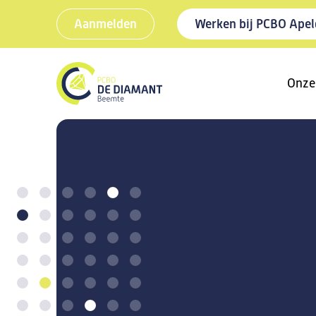
Aanmelden
Werken bij PCBO Ape
Onze