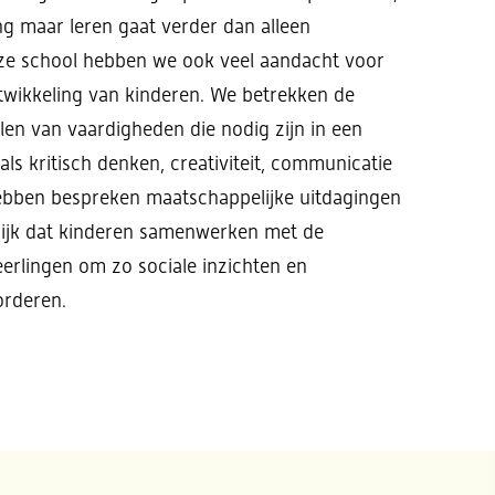
ng maar leren gaat verder dan alleen
ze school hebben we ook veel aandacht voor
twikkeling van kinderen. We betrekken de
len van vaardigheden die nodig zijn in een
s kritisch denken, creativiteit, communicatie
bben bespreken maatschappelijke uitdagingen
rijk dat kinderen samenwerken met de
erlingen om zo sociale inzichten en
orderen.