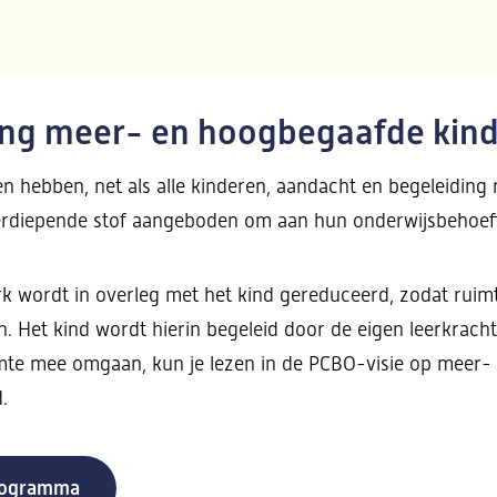
ing meer- en hoogbegaafde kin
n hebben, net als alle kinderen, aandacht en begeleiding 
erdiepende stof aangeboden om aan hun onderwijsbehoef
rk wordt in overleg met het kind gereduceerd, zodat ruim
. Het kind wordt hierin begeleid door de eigen leerkracht
te mee omgaan, kun je lezen in de PCBO-visie op meer-
.
rogramma