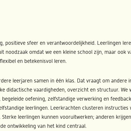
 positieve sfeer en verantwoordelijkheid. Leerlingen ler
 uit noodzaak omdat we een kleine school zijn, maar ook 
lexibel en betekenisvol leren.
erdere leerjaren samen in één klas. Dat vraagt om ander
ke didactische vaardigheden, overzicht en structuur. We 
n, begeleide oefening, zelfstandige verwerking en feedba
lfstandige leerlingen. Leerkrachten clusteren instructies 
. Sterke leerlingen kunnen vooruitwerken; anderen krijge
de ontwikkeling van het kind centraal.