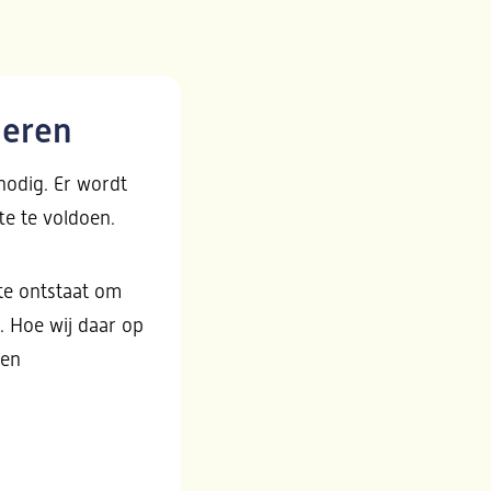
deren
nodig. Er wordt
te te voldoen.
te ontstaat om
. Hoe wij daar op
 en