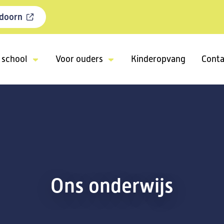
ldoorn
 school
Voor ouders
Kinderopvang
Conta
Ons onderwijs